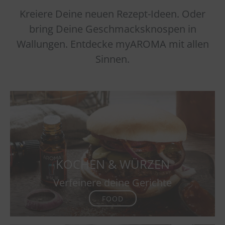
Kreiere Deine neuen Rezept-Ideen. Oder
bring Deine Geschmacksknospen in
Wallungen. Entdecke myAROMA mit allen
Sinnen.
KOCHEN & WÜRZEN
Verfeinere deine Gerichte
FOOD