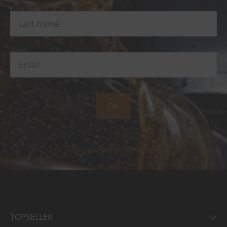
OK
Vom Newsletter abmelden
TOPSELLER