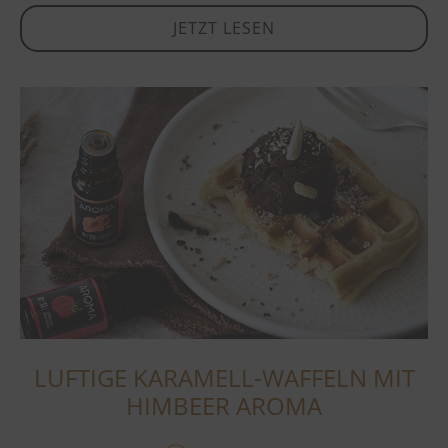
JETZT LESEN
LUFTIGE KARAMELL-WAFFELN MIT
HIMBEER AROMA