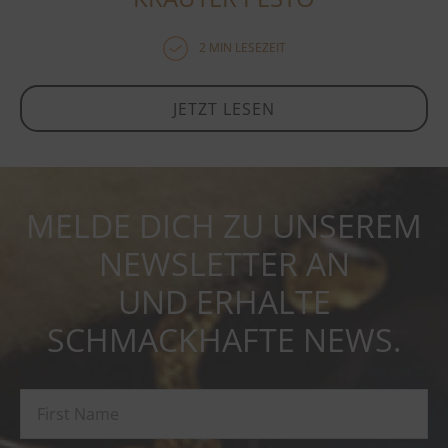
2 MIN LESEZEIT
JETZT LESEN
MELDE DICH ZU UNSEREM
NEWSLETTER AN
UND ERHALTE
SCHMACKHAFTE NEWS.