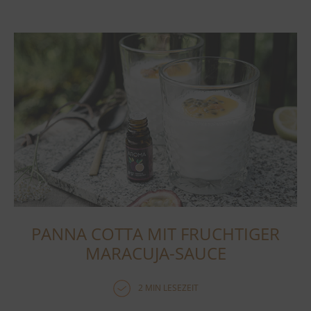
PANNA COTTA MIT FRUCHTIGER
MARACUJA-SAUCE
2 MIN LESEZEIT