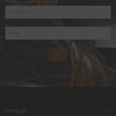
OK
Vom Newsletter abmelden
TOPSELLER