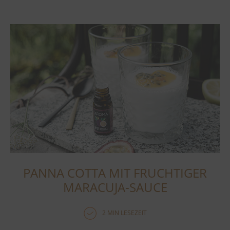
PANNA COTTA MIT FRUCHTIGER
MARACUJA-SAUCE
2 MIN LESEZEIT