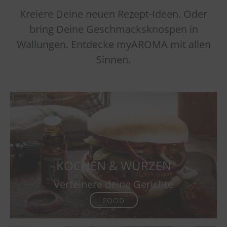
Kreiere Deine neuen Rezept-Ideen. Oder
bring Deine Geschmacksknospen in
Wallungen. Entdecke myAROMA mit allen
Sinnen.
KOCHEN & WÜRZEN
Verfeinere deine Gerichte
FOOD