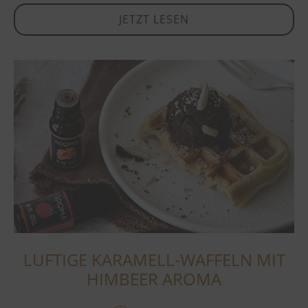
JETZT LESEN
LUFTIGE KARAMELL-WAFFELN MIT
HIMBEER AROMA