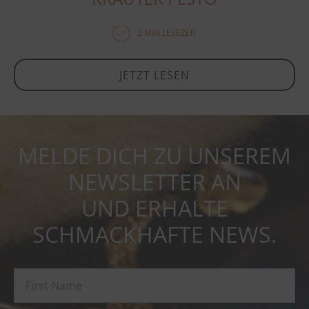
2 MIN LESEZEIT
JETZT LESEN
MELDE DICH ZU UNSEREM
NEWSLETTER AN
UND ERHALTE
SCHMACKHAFTE NEWS.