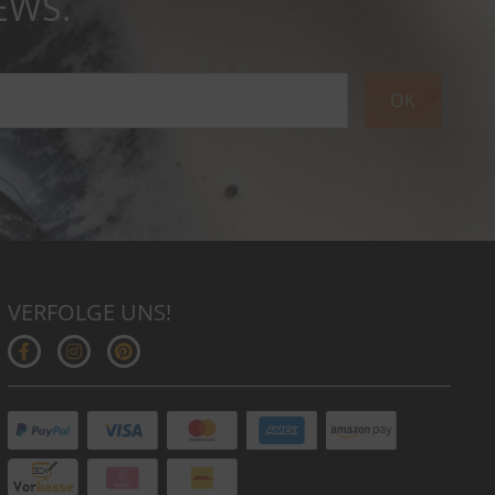
EWS.
OK
VERFOLGE UNS!