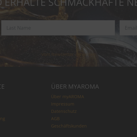
 ERHALTE SCHMACKHAFTE N
Vom Newsletter abmelden
CE
ÜBER MYAROMA
Über myAROMA
Impressum
Datenschutz
ung
AGB
Geschäftskunden