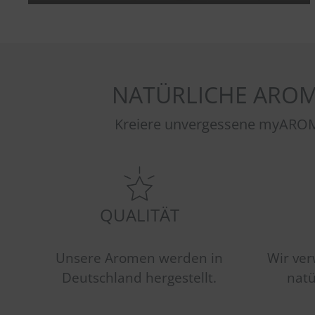
NATÜRLICHE AROM
Kreiere unvergessene myAROM
QUALITÄT
Unsere Aromen werden in
Wir ver
Deutschland hergestellt.
natü