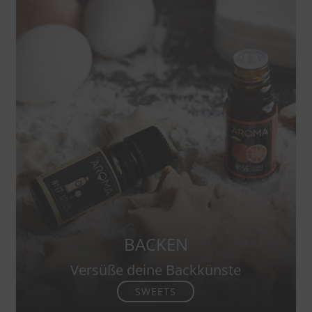
BACKEN
Versüße deine Backkünste
SWEETS