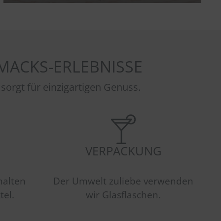
MACKS-ERLEBNISSE
gt für einzigartigen Genuss.
VERPACKUNG
halten
Der Umwelt zuliebe verwenden
tel.
wir Glasflaschen.