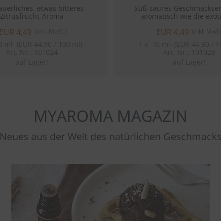
äuerliches, etwas bitteres
Süß-saures Geschmackser
Zitrusfrucht-Aroma
aromatisch wie die exot
Beerenfrucht.
EUR 4,49
EUR 4,49
(inkl. MwSt.)
(inkl. MwSt
 ml (EUR 44,90 / 100 ml)
1
x
10 ml (EUR 44,90 / 1
Art. Nr.: 101024
Art. Nr.: 101028
auf Lager!
auf Lager!
MYAROMA MAGAZIN
Neues aus der Welt des natürlichen Geschmack