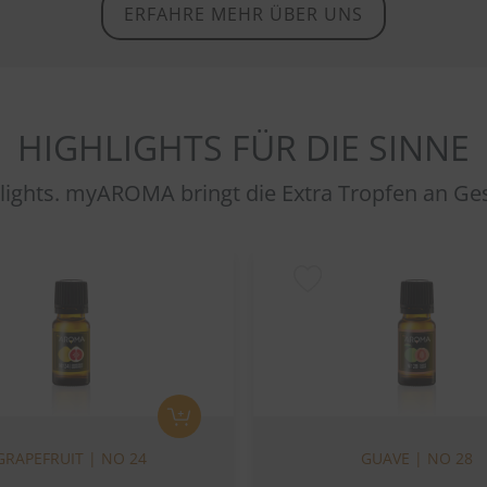
ERFAHRE MEHR ÜBER UNS
HIGHLIGHTS FÜR DIE SINNE
ights. myAROMA bringt die Extra Tropfen an G
GRAPEFRUIT | NO 24
GUAVE | NO 28