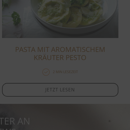
PASTA MIT AROMATISCHEM
KRÄUTER PESTO
2 MIN LESEZEIT
JETZT LESEN
TER AN