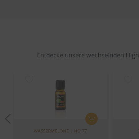
Entdecke unsere wechselnden Highl
Previous
WASSERMELONE | NO 77