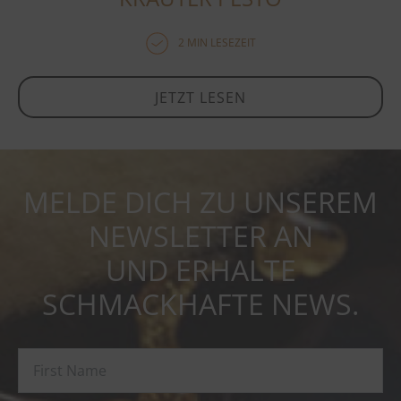
2 MIN LESEZEIT
JETZT LESEN
MELDE DICH ZU UNSEREM
NEWSLETTER AN
UND ERHALTE
SCHMACKHAFTE NEWS.