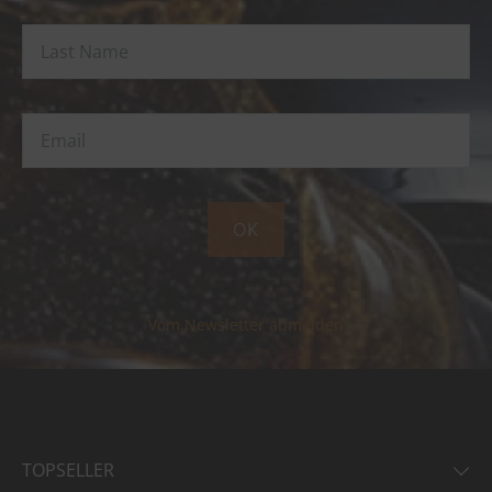
OK
Vom Newsletter abmelden
TOPSELLER