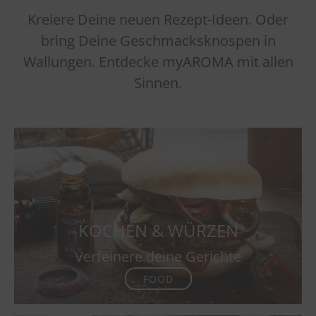
Kreiere Deine neuen Rezept-Ideen. Oder
bring Deine Geschmacksknospen in
Wallungen. Entdecke myAROMA mit allen
Sinnen.
KOCHEN & WÜRZEN
Verfeinere deine Gerichte
FOOD