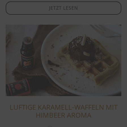
JETZT LESEN
LUFTIGE KARAMELL-WAFFELN MIT
HIMBEER AROMA