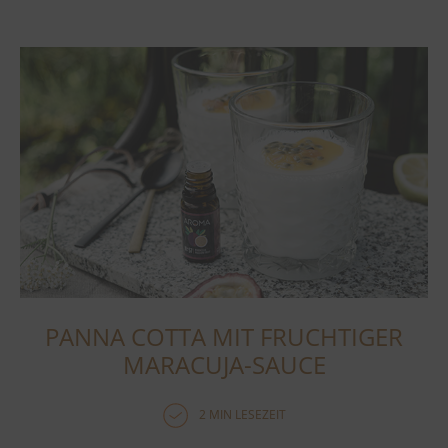
PANNA COTTA MIT FRUCHTIGER
MARACUJA-SAUCE
2 MIN LESEZEIT