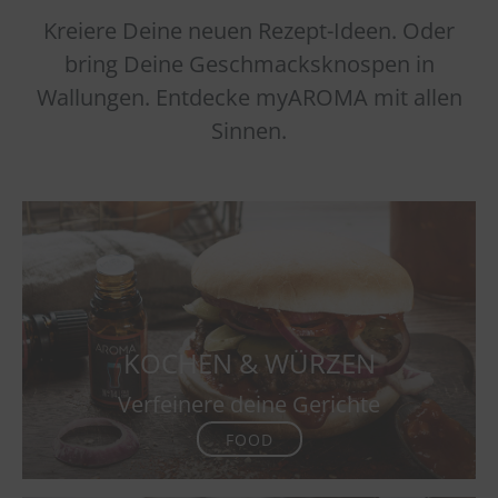
Kreiere Deine neuen Rezept-Ideen. Oder
bring Deine Geschmacksknospen in
Wallungen. Entdecke myAROMA mit allen
Sinnen.
KOCHEN & WÜRZEN
Verfeinere deine Gerichte
FOOD