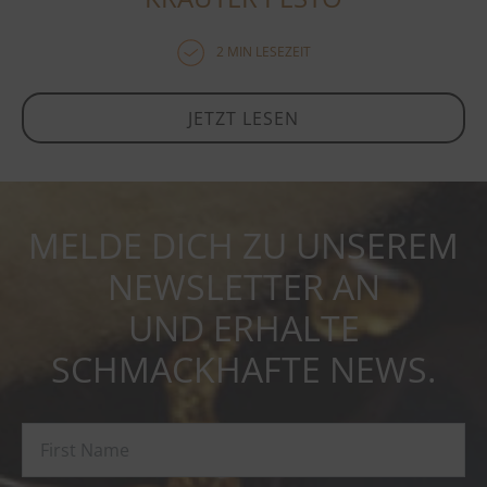
2 MIN LESEZEIT
JETZT LESEN
MELDE DICH ZU UNSEREM
NEWSLETTER AN
UND ERHALTE
SCHMACKHAFTE NEWS.