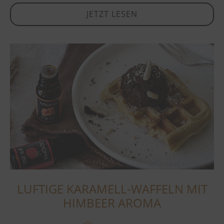
JETZT LESEN
LUFTIGE KARAMELL-WAFFELN MIT
HIMBEER AROMA