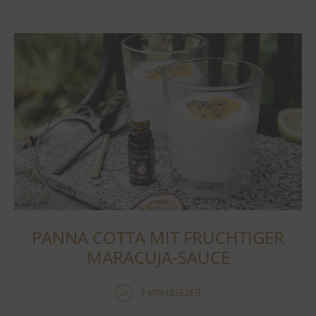
PANNA COTTA MIT FRUCHTIGER
MARACUJA-SAUCE
2 MIN LESEZEIT