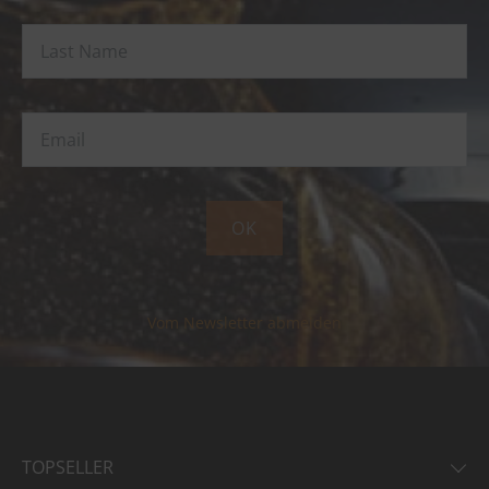
OK
Vom Newsletter abmelden
TOPSELLER