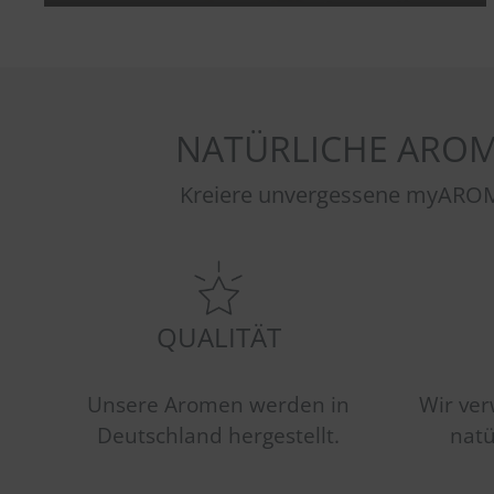
NATÜRLICHE AROM
Kreiere unvergessene myAROM
QUALITÄT
Unsere Aromen werden in
Wir ver
Deutschland hergestellt.
natü