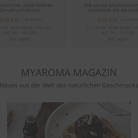
äuerliches, etwas bitteres
Süß-saures Geschmackser
Zitrusfrucht-Aroma
aromatisch wie die exot
Beerenfrucht.
EUR 4,49
EUR 4,49
(inkl. MwSt.)
(inkl. MwSt
 ml (EUR 44,90 / 100 ml)
1
x
10 ml (EUR 44,90 / 1
Art. Nr.: 101024
Art. Nr.: 101028
auf Lager!
auf Lager!
MYAROMA MAGAZIN
Neues aus der Welt des natürlichen Geschmack