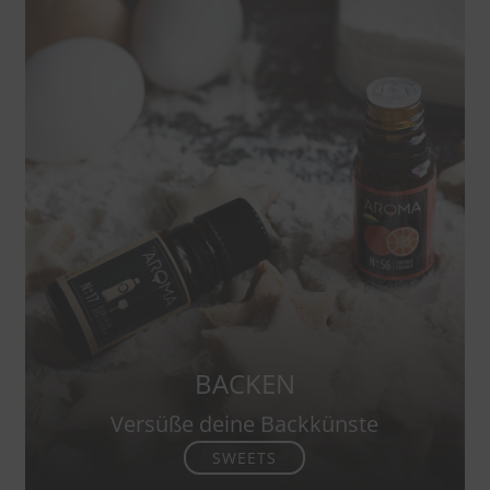
BACKEN
Versüße deine Backkünste
SWEETS