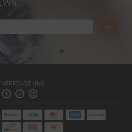
EWS.
OK
VERFOLGE UNS!