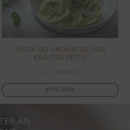
PASTA MIT AROMATISCHEM
KRÄUTER PESTO
2 MIN LESEZEIT
JETZT LESEN
TER AN