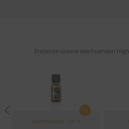
Entdecke unsere wechselnden Highl
Previous
WASSERMELONE | NO 77