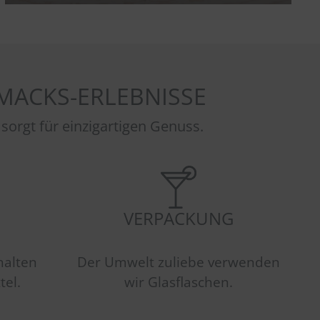
MACKS-ERLEBNISSE
gt für einzigartigen Genuss.
VERPACKUNG
halten
Der Umwelt zuliebe verwenden
tel.
wir Glasflaschen.