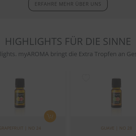
ERFAHRE MEHR ÜBER UNS
HIGHLIGHTS FÜR DIE SINNE
ights. myAROMA bringt die Extra Tropfen an G
GRAPEFRUIT | NO 24
GUAVE | NO 28