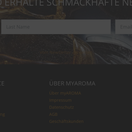
 ERHALTE SCHMACKHAFTE N
Vom Newsletter abmelden
CE
ÜBER MYAROMA
Über myAROMA
Impressum
Datenschutz
ung
AGB
Geschäftskunden