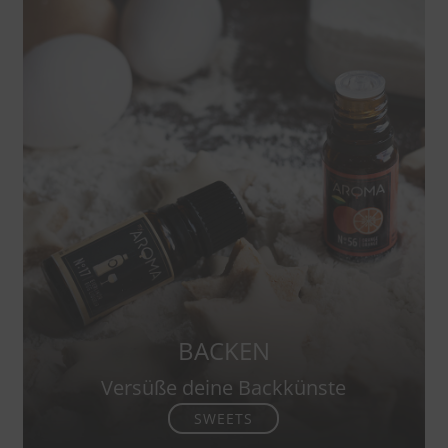
BACKEN
Versüße deine Backkünste
SWEETS