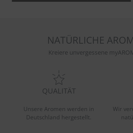
NATÜRLICHE AROM
Kreiere unvergessene myAROM
QUALITÄT
Unsere Aromen werden in
Wir ver
Deutschland hergestellt.
natü