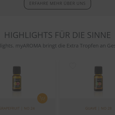
ERFAHRE MEHR ÜBER UNS
HIGHLIGHTS FÜR DIE SINNE
ights. myAROMA bringt die Extra Tropfen an G
GRAPEFRUIT | NO 24
GUAVE | NO 28