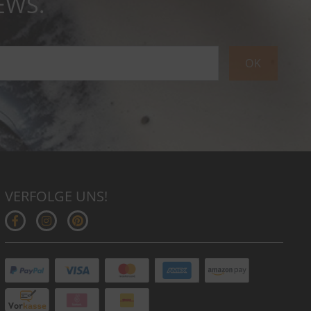
EWS.
OK
VERFOLGE UNS!