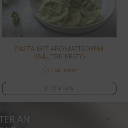
PASTA MIT AROMATISCHEM
KRÄUTER PESTO
2 MIN LESEZEIT
JETZT LESEN
TER AN