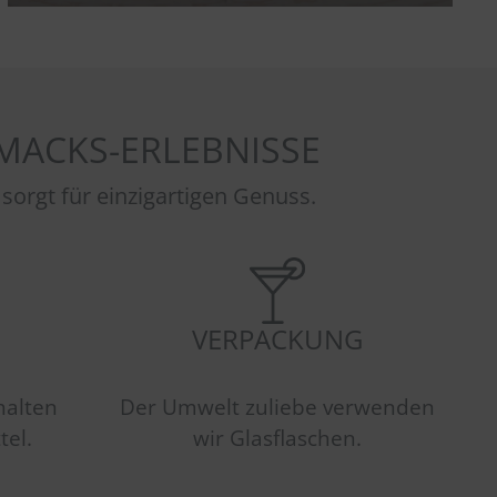
MACKS-ERLEBNISSE
gt für einzigartigen Genuss.
VERPACKUNG
halten
Der Umwelt zuliebe verwenden
tel.
wir Glasflaschen.