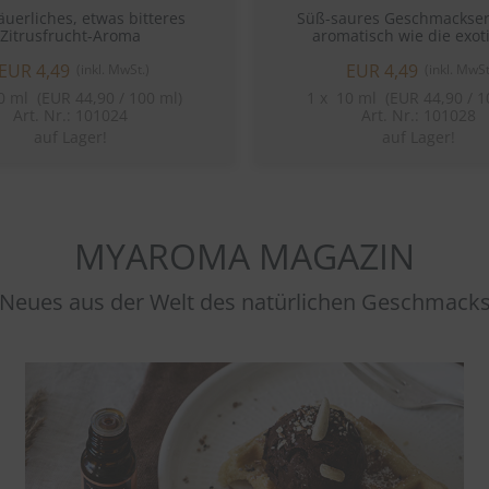
äuerliches, etwas bitteres
Süß-saures Geschmackser
Zitrusfrucht-Aroma
aromatisch wie die exot
Beerenfrucht.
EUR 4,49
EUR 4,49
(inkl. MwSt.)
(inkl. MwSt
 ml (EUR 44,90 / 100 ml)
1
x
10 ml (EUR 44,90 / 1
Art. Nr.: 101024
Art. Nr.: 101028
auf Lager!
auf Lager!
MYAROMA MAGAZIN
Neues aus der Welt des natürlichen Geschmack