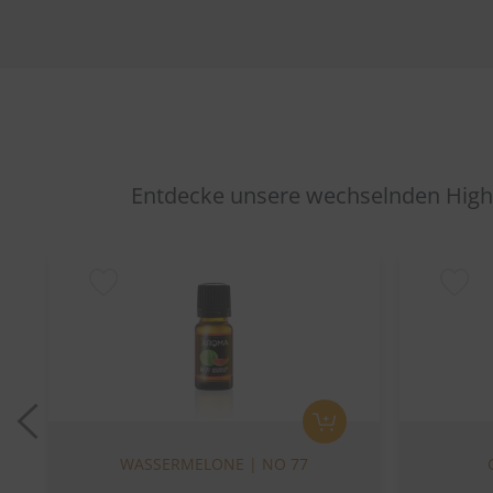
Entdecke unsere wechselnden Highl
Previous
WASSERMELONE | NO 77