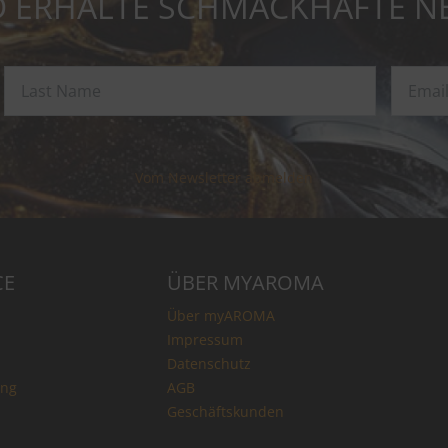
 ERHALTE SCHMACKHAFTE N
Vom Newsletter abmelden
CE
ÜBER MYAROMA
Über myAROMA
Impressum
Datenschutz
ung
AGB
Geschäftskunden